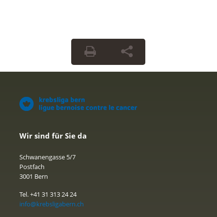
Wir sind für Sie da
Schwanengasse 5/7
Postfach
3001 Bern
Tel. +41 31 313 24 24
info@krebsligabern.ch