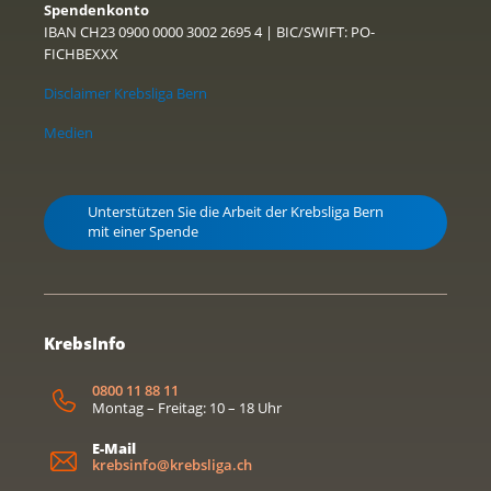
Spendenkonto
IBAN CH23 0900 0000 3002 2695 4 | BIC/SWIFT: PO-
FICHBEXXX
Disclaimer Krebsliga Bern
Medien
Unterstützen Sie die Arbeit der Krebsliga Bern
mit einer Spende
KrebsInfo
0800 11 88 11
Montag – Freitag: 10 – 18 Uhr
E-Mail
krebsinfo@krebsliga.ch