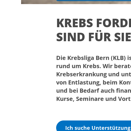
KREBS FORD
SIND FÜR SIE
Die
Krebsliga Bern (KLB)
i
rund um Krebs. Wir berate
Krebserkrankung und unte
von Entlastung, beim Kon
und bei Bedarf auch finan
Kurse, Seminare und Vor
Ich suche Unterstützung