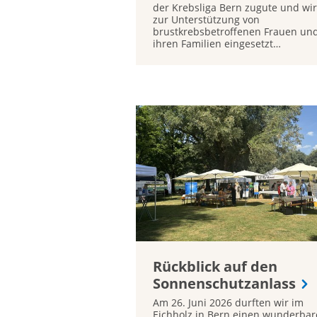
der Krebsliga Bern zugute und wi
zur Unterstützung von
brustkrebsbetroffenen Frauen un
ihren Familien eingesetzt…
Rückblick auf den
Sonnenschutzanlass
Am 26. Juni 2026 durften wir im
Eichholz in Bern einen wunderba