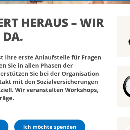
ERT HERAUS – WIR
 DA.
st Ihre erste Anlaufstelle für Fragen
n Sie in allen Phasen der
rstützen Sie bei der Organisation
takt mit den Sozialversicherungen
ziell. Wir veranstalten Workshops,
träge.
Ich möchte spenden