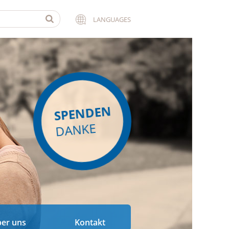
LANGUAGES
SPENDEN
DANKE
er uns
Kontakt