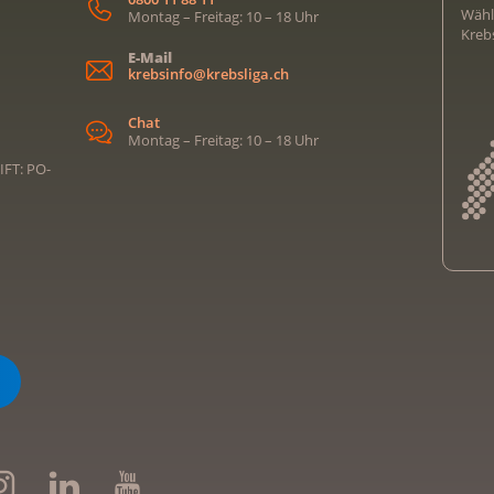
Wähl
Montag – Freitag: 10 – 18 Uhr
Kreb
E-Mail
krebsinfo@krebsliga.ch
Chat
Montag – Freitag: 10 – 18 Uhr
IFT: PO-
Kreb
Kreb
Kreb
Kreb
Ligu
Kre
Ligu