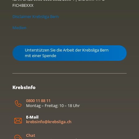
FICHBEXXX
Disclaimer Krebsliga Bern
Medien
Unterstützen Sie die Arbeit der Krebsliga Bern
mit einer Spende
KrebsInfo
0800 11 88 11
Montag – Freitag: 10 – 18 Uhr
E-Mail
krebsinfo@krebsliga.ch
Chat