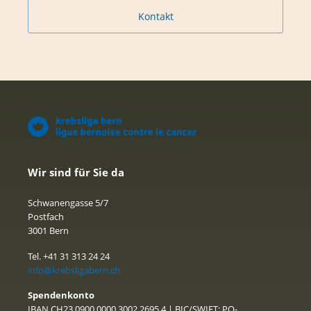
Kontakt
Wir sind für Sie da
Schwanengasse 5/7
Postfach
3001 Bern
Tel. +41 31 313 24 24
info@krebsligabern.ch
Spendenkonto
IBAN CH23 0900 0000 3002 2695 4 | BIC/SWIFT: PO-