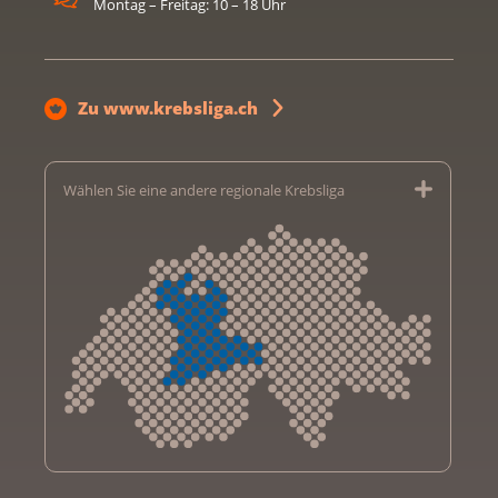
Montag – Freitag: 10 – 18 Uhr
Zu www.krebsliga.ch
Wählen Sie eine andere regionale Krebsliga
Krebsliga Aargau