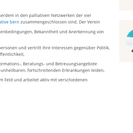
serdem in den palliativen Netzwerken der vier
ative bern
zusammengeschlossen sind. Der Verein
hmenbedingungen, Bekanntheit und Anerkennung von
ersonen und vertritt ihre Interessen gegenüber Politik,
entlichkeit,
nformations-, Beratungs- und Betreuungsangebote
unheilbaren, fortschreitenden Erkrankungen leiden,
im Feld und arbeitet aktiv mit verschiedenen