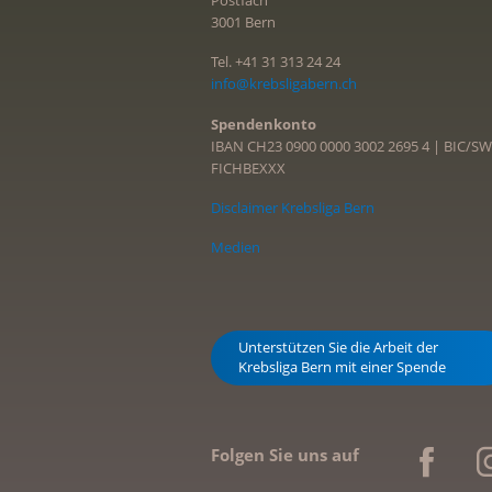
Postfach
3001 Bern
Tel. +41 31 313 24 24
info@krebsligabern.ch
Spendenkonto
IBAN CH23 0900 0000 3002 2695 4 | BIC/SW
FICHBEXXX
Disclaimer Krebsliga Bern
Medien
Unterstützen Sie die Arbeit der
Krebsliga Bern mit einer Spende
Folgen Sie uns auf