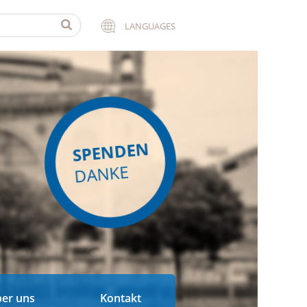
LANGUAGES
SPENDEN
DANKE
er uns
Kontakt