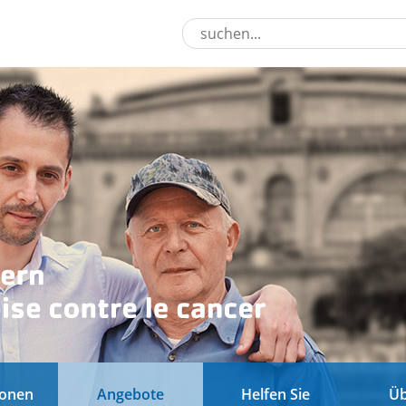
ionen
Angebote
Helfen Sie
Üb