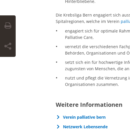
Hinterbliebene.
Die Krebsliga Bern engagiert sich aus
Spitalregionen, welche im Verein
palli
engagiert sich für optimale Ra
Palliative Care,
vernetzt die verschiedenen Fachp
Behörden, Organisationen und Öff
setzt sich ein für hochwertige I
zugunsten von Menschen, die an 
nutzt und pflegt die Vernetzung 
Organisationen zusammen.
Weitere Informationen
Verein palliative bern
Netzwerk Lebensende