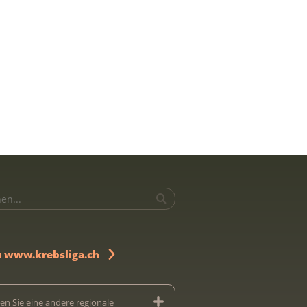
u www.krebsliga.ch
en Sie eine andere regionale