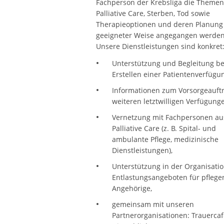
Fachperson der Krebsliga die Themen
Palliative Care, Sterben, Tod sowie
Therapieoptionen und deren Planung
geeigneter Weise angegangen werden
Unsere Dienstleistungen sind konkret
Unterstützung und Begleitung b
Erstellen einer Patientenverfügu
Informationen zum Vorsorgeauft
weiteren letztwilligen Verfügung
Vernetzung mit Fachpersonen au
Palliative Care (z. B. Spital- und
ambulante Pflege, medizinische
Dienstleistungen),
Unterstützung in der Organisati
Entlastungsangeboten für pfleg
Angehörige,
gemeinsam mit unseren
Partnerorganisationen: Trauercaf