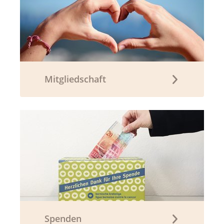
Mitgliedschaft
Spenden