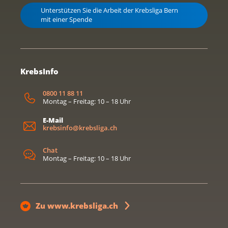
Unterstützen Sie die Arbeit der Krebsliga Bern
mit einer Spende
KrebsInfo
0800 11 88 11
Montag – Freitag: 10 – 18 Uhr
E-Mail
krebsinfo@krebsliga.ch
Chat
Montag – Freitag: 10 – 18 Uhr
Zu www.krebsliga.ch