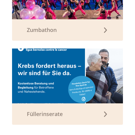
Zumbathon
Füllerinserate