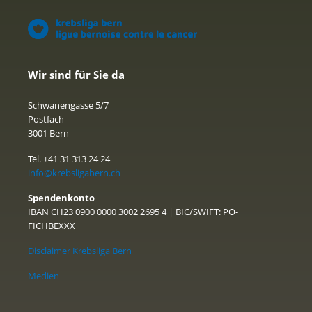
Wir sind für Sie da
Schwanengasse 5/7
Postfach
3001 Bern
Tel. +41 31 313 24 24
info@krebsligabern.ch
Spendenkonto
IBAN CH23 0900 0000 3002 2695 4 | BIC/SWIFT: PO-
FICHBEXXX
Disclaimer Krebsliga Bern
Medien