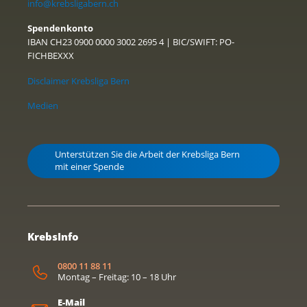
info@krebsligabern.ch
Spendenkonto
IBAN CH23 0900 0000 3002 2695 4 | BIC/SWIFT: PO-
FICHBEXXX
Disclaimer Krebsliga Bern
Medien
Unterstützen Sie die Arbeit der Krebsliga Bern
mit einer Spende
KrebsInfo
0800 11 88 11
Montag – Freitag: 10 – 18 Uhr
E-Mail