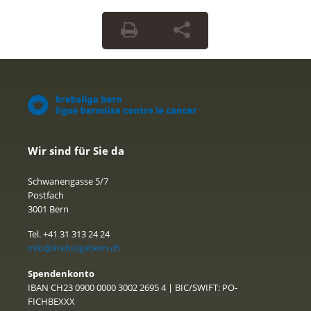
Wir sind für Sie da
Schwanengasse 5/7
Postfach
3001 Bern
Tel. +41 31 313 24 24
info@krebsligabern.ch
Spendenkonto
IBAN CH23 0900 0000 3002 2695 4 | BIC/SWIFT: PO-
FICHBEXXX