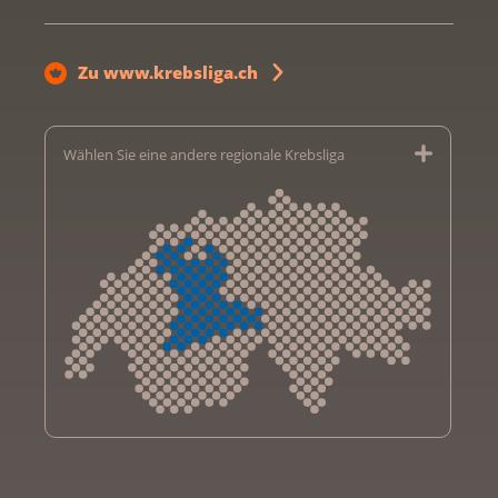
Zu www.krebsliga.ch
Wählen Sie eine andere regionale Krebsliga
Krebsliga Aargau
Krebsliga beider Basel