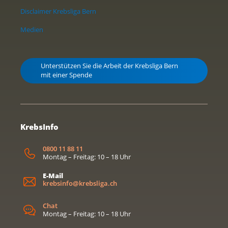
Disclaimer Krebsliga Bern
Medien
Unterstützen Sie die Arbeit der Krebsliga Bern
mit einer Spende
KrebsInfo
0800 11 88 11
Montag – Freitag: 10 – 18 Uhr
E-Mail
krebsinfo@krebsliga.ch
Chat
Montag – Freitag: 10 – 18 Uhr