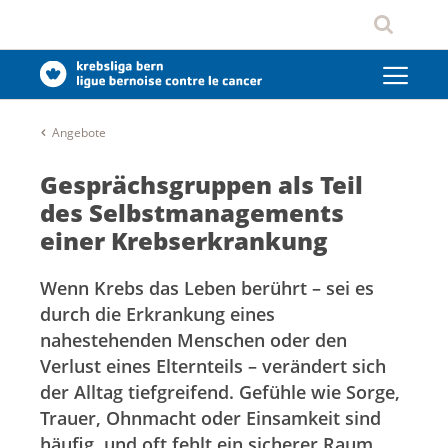
Angebote
Gesprächsgruppen als Teil
des Selbstmanagements
einer Krebserkrankung
Wenn Krebs das Leben berührt – sei es
durch die Erkrankung eines
nahestehenden Menschen oder den
Verlust eines Elternteils – verändert sich
der Alltag tiefgreifend. Gefühle wie Sorge,
Trauer, Ohnmacht oder Einsamkeit sind
häufig, und oft fehlt ein sicherer Raum,