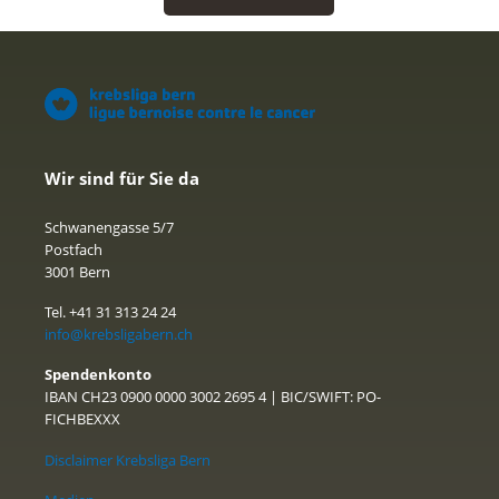
Wir sind für Sie da
Schwanengasse 5/7
Postfach
3001 Bern
Tel. +41 31 313 24 24
info@krebsligabern.ch
Spendenkonto
IBAN CH23 0900 0000 3002 2695 4 | BIC/SWIFT: PO-
FICHBEXXX
Disclaimer Krebsliga Bern