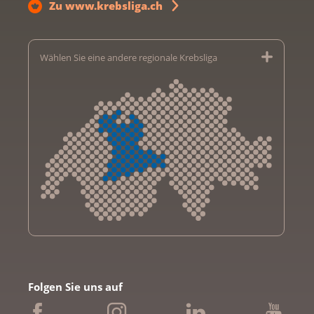
Zu www.krebsliga.ch
Wählen Sie eine andere regionale Krebsliga
Krebsliga Aargau
Krebsliga beider Basel
Folgen Sie uns auf
Krebsliga Bern
Krebsliga Freiburg