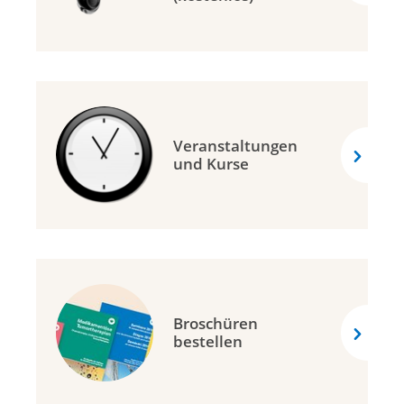
Anmeldung:
Kathrin Häberli, Tel.
079
418 28 17
Veranstaltungen
und Kurse
Broschüren
bestellen