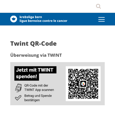
Twint QR-Code
Überweisung via TWINT