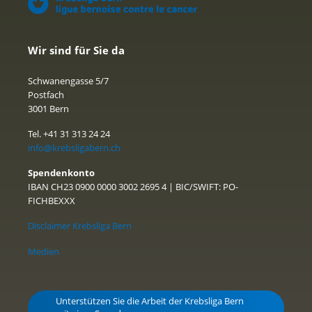
Wir sind für Sie da
Schwanengasse 5/7
Postfach
3001 Bern
Tel. +41 31 313 24 24
info@krebsligabern.ch
Spendenkonto
IBAN CH23 0900 0000 3002 2695 4 | BIC/SWIFT: PO-
FICHBEXXX
Disclaimer Krebsliga Bern
Medien
Unterstützen Sie die Arbeit der Krebsliga Bern