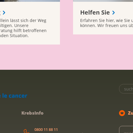
g
Helfen Sie
llein lässt sich der Weg
Erfahren Sie hier, wie Sie
ältigen. Unsere
können. Wir freuen uns ü
atung hilft betroffenen
den Situation.
KrebsInfo
Z
0800 11 88 11