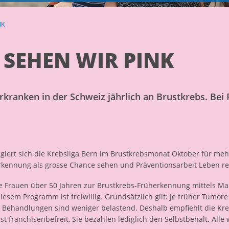
NK
 SEHEN WIR PINK
kranken in der Schweiz jährlich an Brustkrebs. Bei 
ert sich die Krebsliga Bern im Brustkrebsmonat Oktober für meh
erkennung als grosse Chance sehen und Präventionsarbeit Leben re
re Frauen über 50 Jahren zur Brustkrebs-Früherkennung mittels 
iesem Programm ist freiwillig. Grundsätzlich gilt: Je früher Tumor
 Behandlungen sind weniger belastend. Deshalb empfiehlt die Kre
franchisenbefreit, Sie bezahlen lediglich den Selbstbehalt. Alle 