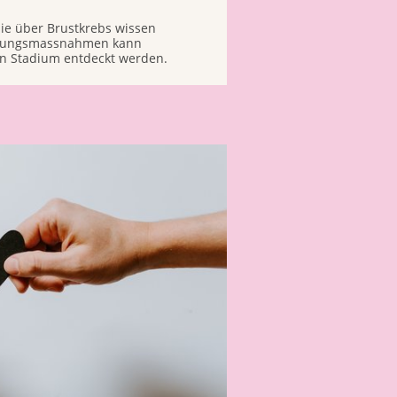
 Sie über Brustkrebs wissen
nungsmassnahmen kann
en Stadium entdeckt werden.