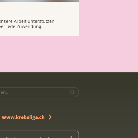
 unsere Arbeit unterstützen
ber jede Zuwendung.
u www.krebsliga.ch