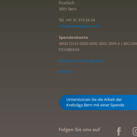
Postfach
3001 Bern
Tel. +41 31 313 24 24
info@krebsligabern.ch
Spendenkonto
IBAN CH23 0900 0000 3002 2695 4 | BIC/SW
FICHBEXXX
Disclaimer Krebsliga Bern
Medien
Unterstützen Sie die Arbeit der
Krebsliga Bern mit einer Spende
Folgen Sie uns auf