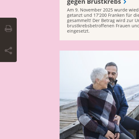
gegen Brustkrebs
Am 9. November 2025 wurde wiede
getanzt und 17'200 Franken für di
gesammelt! Der Betrag wird zur U
brustkrebsbetroffenen Frauen und
eingesetzt.