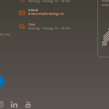
Wähl
Montag – Freitag: 10 – 18 Uhr
Kreb
E-Mail
krebsinfo@krebsliga.ch
Chat
Montag – Freitag: 10 – 18 Uhr
IFT: PO-
Kreb
Kreb
Kreb
Kreb
Ligu
Kre
Ligu