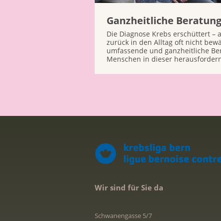
Ganzheitliche Beratun
Die Diagnose Krebs erschüttert – a
zurück in den Alltag oft nicht bew
umfassende und ganzheitliche Ber
Menschen in dieser herausfordern
Wir sind für Sie da
Schwanengasse 5/7