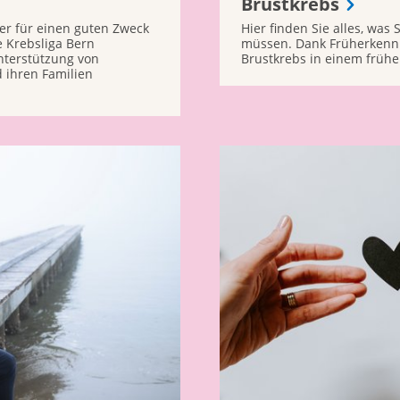
Brustkrebs
r für einen guten Zweck
Hier finden Sie alles, was
e Krebsliga Bern
müssen. Dank Früherken
nterstützung von
Brustkrebs in einem früh
 ihren Familien