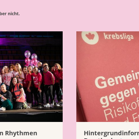
ber nicht.
en Rhythmen
Hintergrundinfor