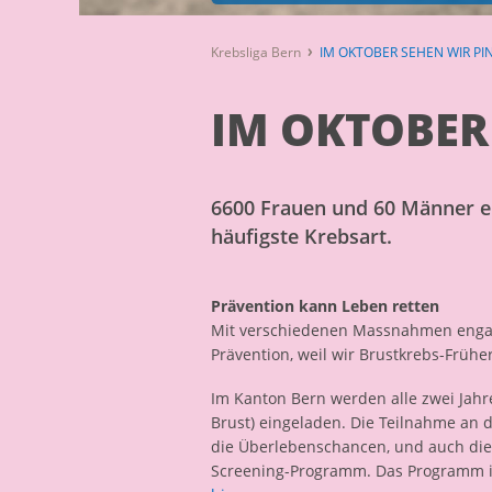
Krebsliga Bern
IM OKTOBER SEHEN WIR PI
IM OKTOBER
6600 Frauen und 60 Männer er
häufigste Krebsart.
Prävention kann Leben retten
Mit verschiedenen Massnahmen engagi
Prävention, weil wir Brustkrebs-Früh
Im Kanton Bern werden alle zwei Jah
Brust) eingeladen. Die Teilnahme an d
die Überlebenschancen, und auch die
Screening-Programm. Das Programm ist 