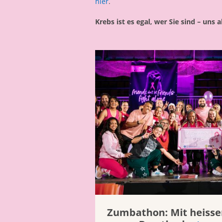
hier
.
Krebs ist es egal, wer Sie sind – uns a
Zumbathon: Mit heiss