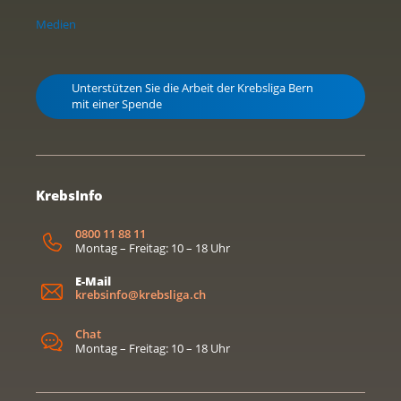
Medien
Unterstützen Sie die Arbeit der Krebsliga Bern
mit einer Spende
KrebsInfo
0800 11 88 11
Montag – Freitag: 10 – 18 Uhr
E-Mail
krebsinfo@krebsliga.ch
Chat
Montag – Freitag: 10 – 18 Uhr