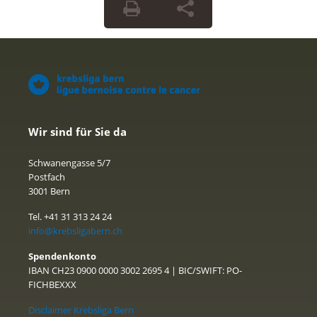
Wir sind für Sie da
Schwanengasse 5/7
Postfach
3001 Bern
Tel. +41 31 313 24 24
info@krebsligabern.ch
Spendenkonto
IBAN CH23 0900 0000 3002 2695 4 | BIC/SWIFT: PO-
FICHBEXXX
Disclaimer Krebsliga Bern