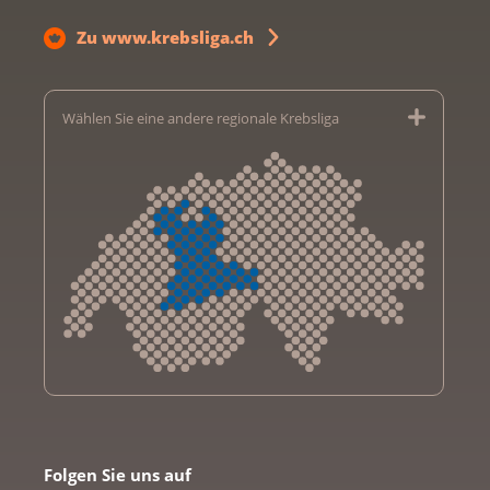
Zu www.krebsliga.ch
Wählen Sie eine andere regionale Krebsliga
Krebsliga Aargau
Krebsliga beider Basel
Folgen Sie uns auf
Krebsliga Bern