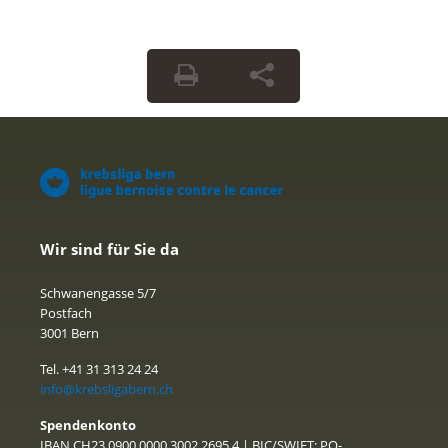
Wir sind für Sie da
Schwanengasse 5/7
Postfach
3001 Bern
Tel. +41 31 313 24 24
info@krebsligabern.ch
Spendenkonto
IBAN CH23 0900 0000 3002 2695 4 | BIC/SWIFT: PO-