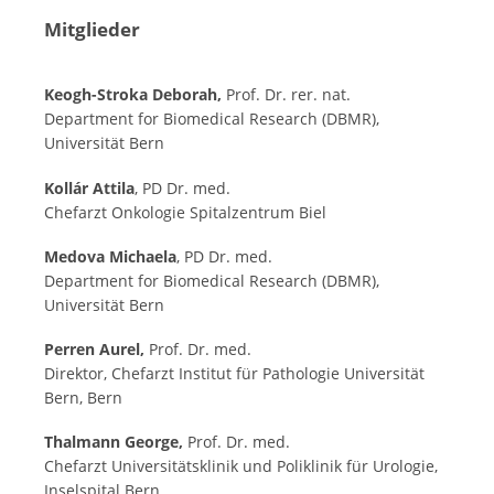
Mitglieder
Keogh-Stroka Deborah,
Prof. Dr. rer. nat.
Department for Biomedical Research (DBMR),
Universität Bern
Kollár Attila
, PD Dr. med.
Chefarzt Onkologie Spitalzentrum Biel
Medova Michaela
, PD Dr. med.
Department for Biomedical Research (DBMR),
Universität Bern
Perren Aurel,
Prof. Dr. med.
Direktor, Chefarzt Institut für Pathologie Universität
Bern, Bern
Thalmann George,
Prof. Dr. med.
Chefarzt Universitätsklinik und Poliklinik für Urologie,
Inselspital Bern