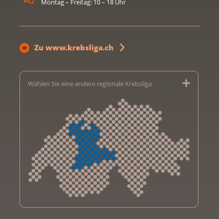
Montag – Freitag: 10 – 18 Uhr
Zu www.krebsliga.ch
Wählen Sie eine andere regionale Krebsliga
Krebsliga Aargau