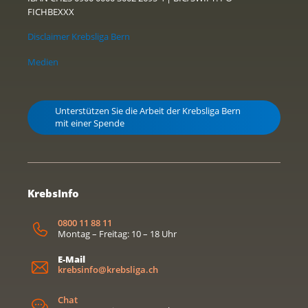
FICHBEXXX
Disclaimer Krebsliga Bern
Medien
Unterstützen Sie die Arbeit der Krebsliga Bern
mit einer Spende
KrebsInfo
0800 11 88 11
Montag – Freitag: 10 – 18 Uhr
E-Mail
krebsinfo@krebsliga.ch
Chat