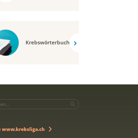
Krebswörterbuch
u www.krebsliga.ch