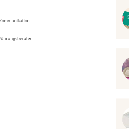
 Kommunikation
Führungsberater