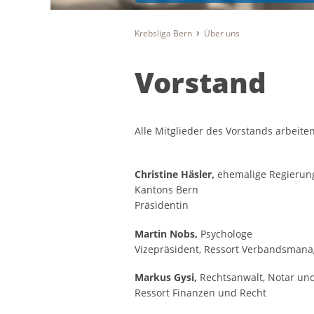
Krebsliga Bern
Über uns
Vorstand
Alle Mitglieder des Vorstands arbeite
Christine Häsler,
ehemalige Regierungs
Kantons Bern
Präsidentin
Martin Nobs,
Psychologe
Vizepräsident, Ressort Verbandsman
Markus Gysi,
Rechtsanwalt, Notar un
Ressort Finanzen und Recht