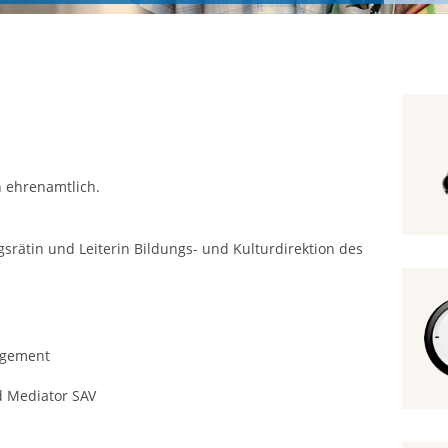
n ehrenamtlich.
rätin und Leiterin Bildungs- und Kulturdirektion des
agement
d Mediator SAV