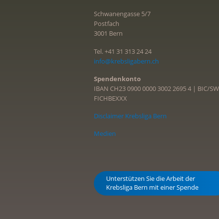
Schwanengasse 5/7
Postfach
3001 Bern
Tel. +41 31 313 24 24
info@krebsligabern.ch
Spendenkonto
IBAN CH23 0900 0000 3002 2695 4 | BIC/SW
FICHBEXXX
Disclaimer Krebsliga Bern
Medien
Unterstützen Sie die Arbeit der
Krebsliga Bern mit einer Spende