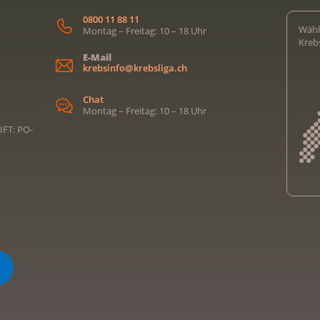
0800 11 88 11
Wähl
Montag – Freitag: 10 – 18 Uhr
Kreb
E-Mail
krebsinfo@krebsliga.ch
Chat
Montag – Freitag: 10 – 18 Uhr
IFT: PO-
Kreb
Kreb
Kreb
Kreb
Ligu
Kre