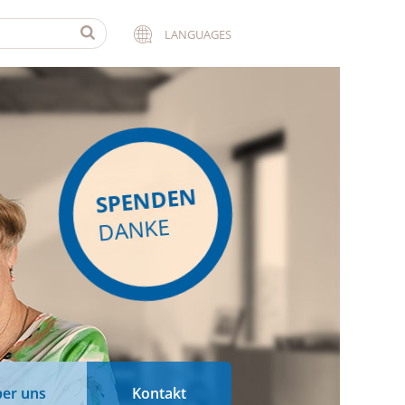
LANGUAGES
SPENDEN
DANKE
er uns
Kontakt