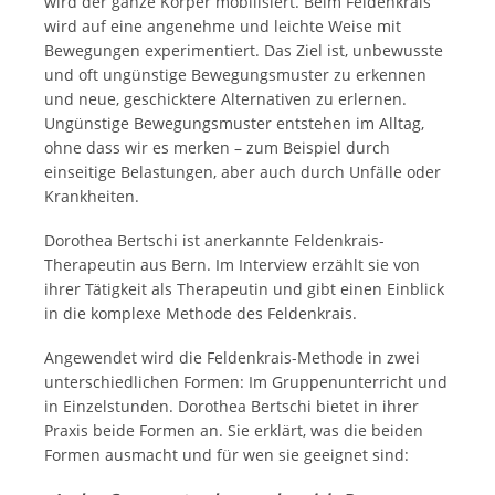
wird der ganze Körper mobilisiert. Beim Feldenkrais
wird auf eine angenehme und leichte Weise mit
Bewegungen experimentiert. Das Ziel ist, unbewusste
und oft ungünstige Bewegungsmuster zu erkennen
und neue, geschicktere Alternativen zu erlernen.
Ungünstige Bewegungsmuster entstehen im Alltag,
ohne dass wir es merken – zum Beispiel durch
einseitige Belastungen, aber auch durch Unfälle oder
Krankheiten.
Dorothea Bertschi ist anerkannte Feldenkrais-
Therapeutin aus Bern. Im Interview erzählt sie von
ihrer Tätigkeit als Therapeutin und gibt einen Einblick
in die komplexe Methode des Feldenkrais.
Angewendet wird die Feldenkrais-Methode in zwei
unterschiedlichen Formen: Im Gruppenunterricht und
in Einzelstunden. Dorothea Bertschi bietet in ihrer
Praxis beide Formen an. Sie erklärt, was die beiden
Formen ausmacht und für wen sie geeignet sind: