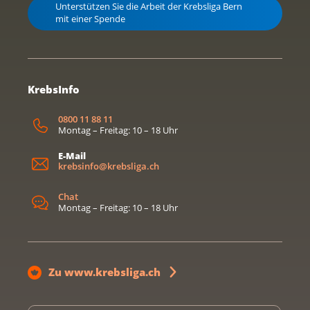
Unterstützen Sie die Arbeit der Krebsliga Bern
mit einer Spende
KrebsInfo
0800 11 88 11
Montag – Freitag: 10 – 18 Uhr
E-Mail
krebsinfo@krebsliga.ch
Chat
Montag – Freitag: 10 – 18 Uhr
Zu www.krebsliga.ch