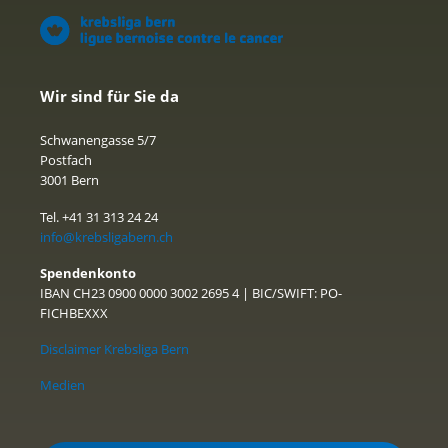
Wir sind für Sie da
Schwanengasse 5/7
Postfach
3001 Bern
Tel. +41 31 313 24 24
info@krebsligabern.ch
Spendenkonto
IBAN CH23 0900 0000 3002 2695 4 | BIC/SWIFT: PO-
FICHBEXXX
Disclaimer Krebsliga Bern
Medien