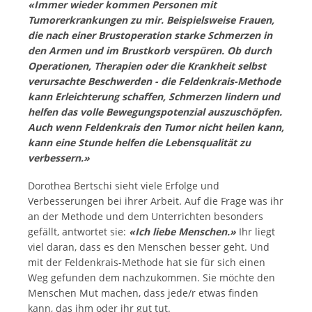
«Immer wieder kommen Personen mit
Tumorerkrankungen zu mir. Beispielsweise Frauen,
die nach einer Brustoperation starke Schmerzen in
den Armen und im Brustkorb verspüren. Ob durch
Operationen, Therapien oder die Krankheit selbst
verursachte Beschwerden - die Feldenkrais-Methode
kann Erleichterung schaffen, Schmerzen lindern und
helfen das volle Bewegungspotenzial auszuschöpfen.
Auch wenn Feldenkrais den Tumor nicht heilen kann,
kann eine Stunde helfen die Lebensqualität zu
verbessern.»
Dorothea Bertschi sieht viele Erfolge und
Verbesserungen bei ihrer Arbeit. Auf die Frage was ihr
an der Methode und dem Unterrichten besonders
gefällt, antwortet sie:
«Ich liebe Menschen.»
Ihr liegt
viel daran, dass es den Menschen besser geht. Und
mit der Feldenkrais-Methode hat sie für sich einen
Weg gefunden dem nachzukommen. Sie möchte den
Menschen Mut machen, dass jede/r etwas finden
kann, das ihm oder ihr gut tut.