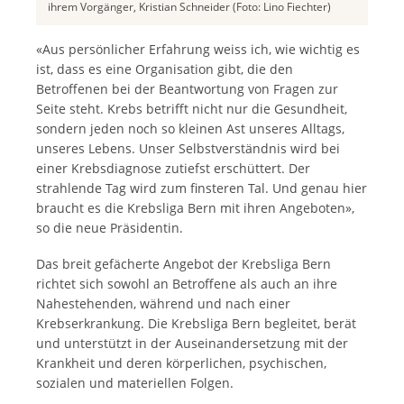
ihrem Vorgänger, Kristian Schneider (Foto: Lino Fiechter)
«Aus persönlicher Erfahrung weiss ich, wie wichtig es
ist, dass es eine Organisation gibt, die den
Betroffenen bei der Beantwortung von Fragen zur
Seite steht. Krebs betrifft nicht nur die Gesundheit,
sondern jeden noch so kleinen Ast unseres Alltags,
unseres Lebens. Unser Selbstverständnis wird bei
einer Krebsdiagnose zutiefst erschüttert. Der
strahlende Tag wird zum finsteren Tal. Und genau hier
braucht es die Krebsliga Bern mit ihren Angeboten»,
so die neue Präsidentin.
Das breit gefächerte Angebot der Krebsliga Bern
richtet sich sowohl an Betroffene als auch an ihre
Nahestehenden, während und nach einer
Krebserkrankung. Die Krebsliga Bern begleitet, berät
und unterstützt in der Auseinandersetzung mit der
Krankheit und deren körperlichen, psychischen,
sozialen und materiellen Folgen.