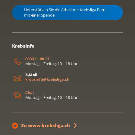
Unterstützen Sie die Arbeit der Krebsliga Bern
mit einer Spende
KrebsInfo
0800 11 88 11
Montag – Freitag: 10 – 18 Uhr
E-Mail
krebsinfo@krebsliga.ch
Chat
Montag – Freitag: 10 – 18 Uhr
Zu www.krebsliga.ch