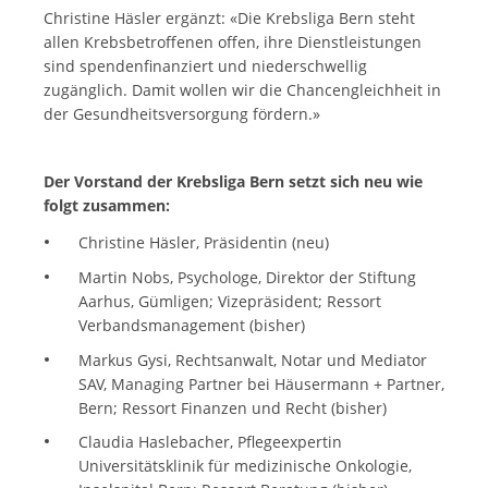
Christine Häsler ergänzt: «Die Krebsliga Bern steht
allen Krebsbetroffenen offen, ihre Dienstleistungen
sind spendenfinanziert und niederschwellig
zugänglich. Damit wollen wir die Chancengleichheit in
der Gesundheitsversorgung fördern.»
Der Vorstand der Krebsliga Bern setzt sich neu wie
folgt zusammen:
Christine Häsler, Präsidentin (neu)
Martin Nobs, Psychologe, Direktor der Stiftung
Aarhus, Gümligen; Vizepräsident; Ressort
Verbandsmanagement (bisher)
Markus Gysi, Rechtsanwalt, Notar und Mediator
SAV, Managing Partner bei Häusermann + Partner,
Bern; Ressort Finanzen und Recht (bisher)
Claudia Haslebacher, Pflegeexpertin
Universitätsklinik für medizinische Onkologie,