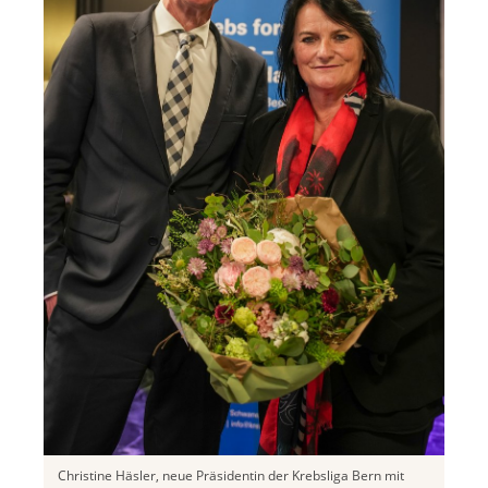
Christine Häsler, neue Präsidentin der Krebsliga Bern mit