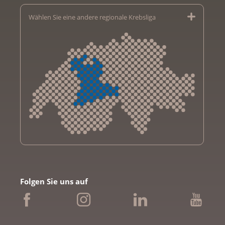
Wählen Sie eine andere regionale Krebsliga
Krebsliga Aargau
Krebsliga beider Basel
Folgen Sie uns auf
Krebsliga Bern
Krebsliga Freiburg
Ligue genevoise contre le cancer