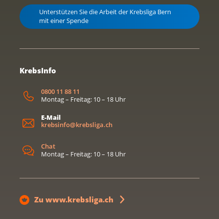
Unterstützen Sie die Arbeit der Krebsliga Bern
mit einer Spende
KrebsInfo
0800 11 88 11
Montag – Freitag: 10 – 18 Uhr
E-Mail
krebsinfo@krebsliga.ch
Chat
Montag – Freitag: 10 – 18 Uhr
Zu www.krebsliga.ch