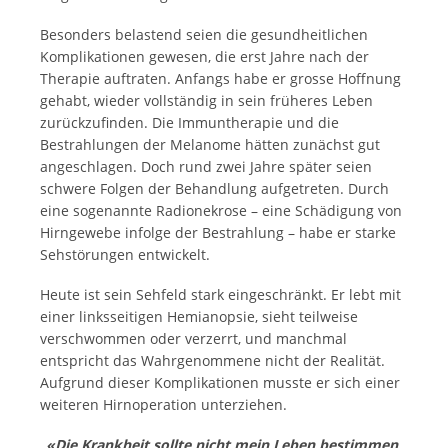
Besonders belastend seien die gesundheitlichen
Komplikationen gewesen, die erst Jahre nach der
Therapie auftraten. Anfangs habe er grosse Hoffnung
gehabt, wieder vollständig in sein früheres Leben
zurückzufinden. Die Immuntherapie und die
Bestrahlungen der Melanome hätten zunächst gut
angeschlagen. Doch rund zwei Jahre später seien
schwere Folgen der Behandlung aufgetreten. Durch
eine sogenannte Radionekrose – eine Schädigung von
Hirngewebe infolge der Bestrahlung – habe er starke
Sehstörungen entwickelt.
Heute ist sein Sehfeld stark eingeschränkt. Er lebt mit
einer linksseitigen Hemianopsie, sieht teilweise
verschwommen oder verzerrt, und manchmal
entspricht das Wahrgenommene nicht der Realität.
Aufgrund dieser Komplikationen musste er sich einer
weiteren Hirnoperation unterziehen.
«Die Krankheit sollte nicht mein Leben bestimmen,