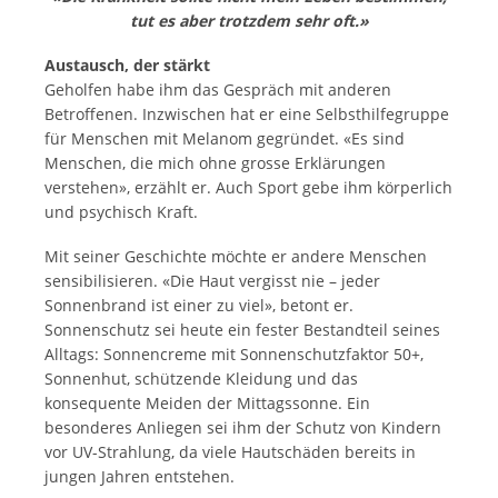
tut es aber trotzdem sehr oft.»
Austausch, der stärkt
Geholfen habe ihm das Gespräch mit anderen
Betroffenen. Inzwischen hat er eine Selbsthilfegruppe
für Menschen mit Melanom gegründet. «Es sind
Menschen, die mich ohne grosse Erklärungen
verstehen», erzählt er. Auch Sport gebe ihm körperlich
und psychisch Kraft.
Mit seiner Geschichte möchte er andere Menschen
sensibilisieren. «Die Haut vergisst nie – jeder
Sonnenbrand ist einer zu viel», betont er.
Sonnenschutz sei heute ein fester Bestandteil seines
Alltags: Sonnencreme mit Sonnenschutzfaktor 50+,
Sonnenhut, schützende Kleidung und das
konsequente Meiden der Mittagssonne. Ein
besonderes Anliegen sei ihm der Schutz von Kindern
vor UV-Strahlung, da viele Hautschäden bereits in
jungen Jahren entstehen.