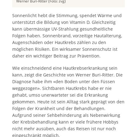
Werner Buri-Ritter (Foto: zvg)
Sonnenlicht hebt die Stimmung, spendet Wärme und
unterstützt die Bildung von Vitamin D. Gleichzeitig
kann übermässige UV-Strahlung gesundheitliche
Folgen haben. Sonnenbrand, vorzeitige Hautalterung,
Augenschäden oder Hautkrebs zählen zu den
möglichen Risiken. Ein wirksamer Sonnenschutz ist
daher ein wichtiger Beitrag zur Prävention.
Wie einschneidend eine Hautkrebserkrankung sein
kann, zeigt die Geschichte von Werner Buri-Ritter. Die
Diagnose habe ihm «den Boden unter den Füssen
weggezogen». Sichtbaren Hautkrebs habe er nie
gehabt, umso unerwarteter sei die Erkrankung
gekommen. Heute ist sein Alltag stark geprägt von den
Folgen der Krankheit und der Behandlungen.
Aufgrund seiner Sehbehinderung als Nebenwirkung
der Krebsbehandlung kann er viele frühere Hobbys
nicht mehr ausüben, auch das Reisen ist nur noch
eingeschränkt möglich.