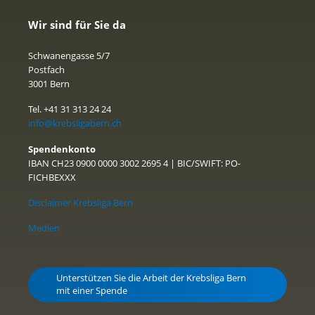
Wir sind für Sie da
Schwanengasse 5/7
Postfach
3001 Bern
Tel. +41 31 313 24 24
info@krebsligabern.ch
Spendenkonto
IBAN CH23 0900 0000 3002 2695 4 | BIC/SWIFT: PO-
FICHBEXXX
Disclaimer Krebsliga Bern
Medien
Unterstützen Sie die Arbeit der Krebsliga Bern
mit einer Spende