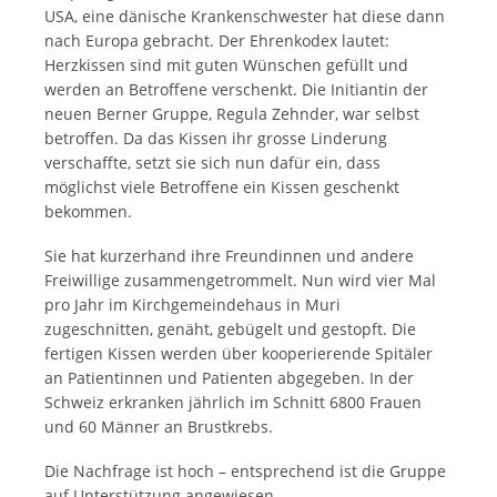
USA, eine dänische Krankenschwester hat diese dann
nach Europa gebracht. Der Ehrenkodex lautet:
Herzkissen sind mit guten Wünschen gefüllt und
werden an Betroffene verschenkt. Die Initiantin der
neuen Berner Gruppe, Regula Zehnder, war selbst
betroffen. Da das Kissen ihr grosse Linderung
verschaffte, setzt sie sich nun dafür ein, dass
möglichst viele Betroffene ein Kissen geschenkt
bekommen.
Sie hat kurzerhand ihre Freundinnen und andere
Freiwillige zusammengetrommelt. Nun wird vier Mal
pro Jahr im Kirchgemeindehaus in Muri
zugeschnitten, genäht, gebügelt und gestopft. Die
fertigen Kissen werden über kooperierende Spitäler
an Patientinnen und Patienten abgegeben. In der
Schweiz erkranken jährlich im Schnitt 6800 Frauen
und 60 Männer an Brustkrebs.
Die Nachfrage ist hoch – entsprechend ist die Gruppe
auf Unterstützung angewiesen.