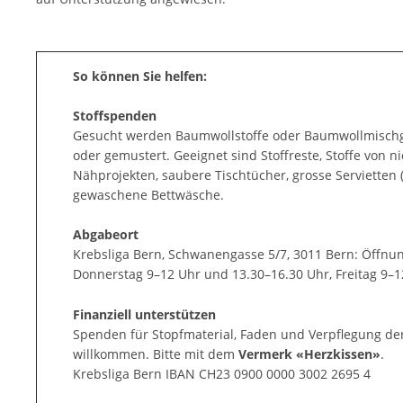
So können Sie helfen:
Stoffspenden
Gesucht werden Baumwollstoffe oder Baumwollmischg
oder gemustert. Geeignet sind Stoffreste, Stoffe von ni
Nähprojekten, saubere Tischtücher, grosse Servietten (
gewaschene Bettwäsche.
Abgabeort
Krebsliga Bern, Schwanengasse 5/7, 3011 Bern: Öffnu
Donnerstag 9–12 Uhr und 13.30–16.30 Uhr, Freitag 9–1
Finanziell unterstützen
Spenden für Stopfmaterial, Faden und Verpflegung der 
willkommen. Bitte mit dem
Vermerk «Herzkissen»
.
Krebsliga Bern IBAN CH23 0900 0000 3002 2695 4