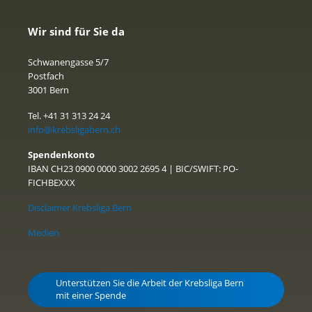
Wir sind für Sie da
Schwanengasse 5/7
Postfach
3001 Bern
Tel. +41 31 313 24 24
info@krebsligabern.ch
Spendenkonto
IBAN CH23 0900 0000 3002 2695 4 | BIC/SWIFT: PO-
FICHBEXXX
Disclaimer Krebsliga Bern
Medien
Unterstützen Sie die Arbeit der Krebsliga Bern
mit einer Spende