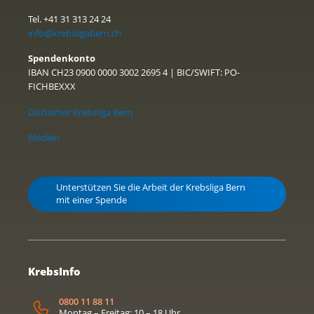
Tel. +41 31 313 24 24
info@krebsligabern.ch
Spendenkonto
IBAN CH23 0900 0000 3002 2695 4 | BIC/SWIFT: PO-
FICHBEXXX
Disclaimer Krebsliga Bern
Medien
Unterstützen Sie die Arbeit der Krebsliga Bern
mit einer Spende
KrebsInfo
0800 11 88 11
Montag – Freitag: 10 – 18 Uhr