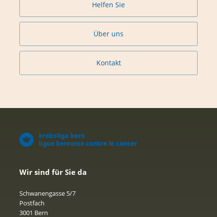
Helfen Sie
Über uns
Kontakt
Wir sind für Sie da
Schwanengasse 5/7
Postfach
3001 Bern