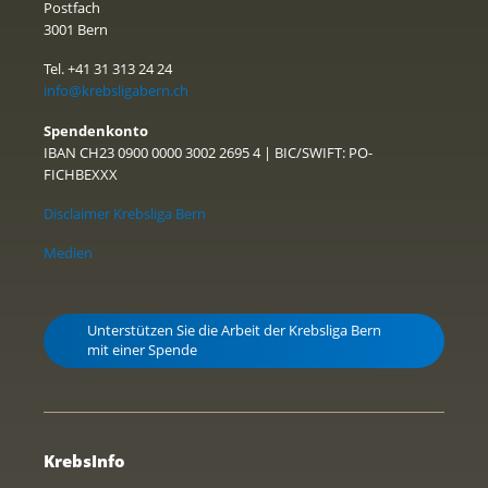
Postfach
3001 Bern
Tel. +41 31 313 24 24
info@krebsligabern.ch
Spendenkonto
IBAN CH23 0900 0000 3002 2695 4 | BIC/SWIFT: PO-
FICHBEXXX
Disclaimer Krebsliga Bern
Medien
Unterstützen Sie die Arbeit der Krebsliga Bern
mit einer Spende
KrebsInfo