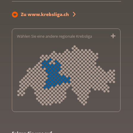
Zu www.krebsliga.ch
Wählen Sie eine andere regionale Krebsliga
Krebsliga Aargau
Krebsliga beider Basel