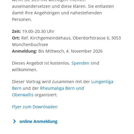
auseinandersetzen und diese klären. Sie entlasten
damit Ihre Angehörigen und nahestehenden
Personen.
Zeit:
19.00–20.30 Uhr
Ort:
Ref. Kirchgemeindehaus, Oberdorfstrasse 6, 3053
Münchenbuchsee
Anmeldung:
Bis Mittwoch, 4. November 2026
Dieses Angebot ist kostenlos.
Spenden
sind
willkommen.
Dieser Vortrag wird zusammen mit der
Lungenliga
Bern
und der
Rheumaliga Bern und
Oberwallis
organisiert.
Flyer zum Downloaden
online Anmeldung