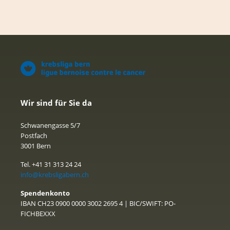
Wir sind für Sie da
Schwanengasse 5/7
Postfach
3001 Bern
Tel. +41 31 313 24 24
info@krebsligabern.ch
Spendenkonto
IBAN CH23 0900 0000 3002 2695 4 | BIC/SWIFT: PO-
FICHBEXXX