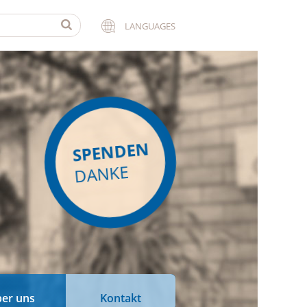
LANGUAGES
SPENDEN
DANKE
er uns
Kontakt