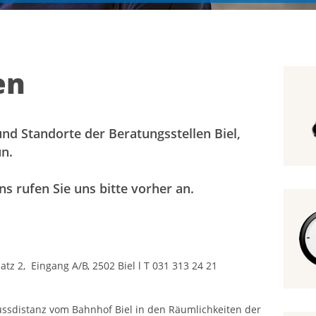
en
und Standorte der Beratungsstellen Biel,
n.
s rufen Sie uns bitte vorher an.
atz 2, Eingang A/B, 2502 Biel l T 031 313 24 21
Fussdistanz vom Bahnhof Biel in den Räumlichkeiten der