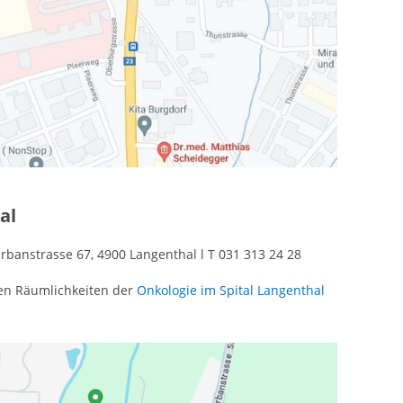
al
Urbanstrasse 67, 4900 Langenthal l T 031 313 24 28
den Räumlichkeiten der
Onkologie im Spital Langenthal