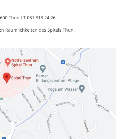
600 Thun l T 031 313 24 26
den Räumlichkeiten des Spitals Thun.