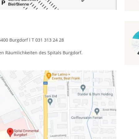
3400 Burgdorf l T 031 313 24 28
den Räumlichkeiten des Spitals Burgdorf.