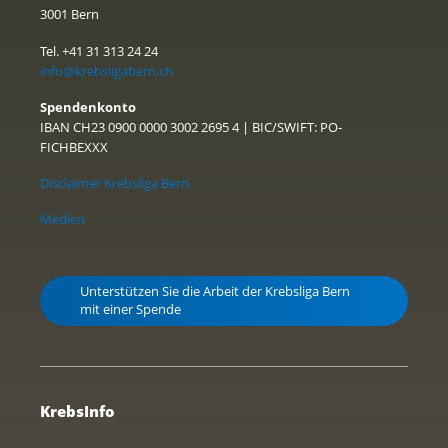
3001 Bern
Tel. +41 31 313 24 24
info@krebsligabern.ch
Spendenkonto
IBAN CH23 0900 0000 3002 2695 4 | BIC/SWIFT: PO-
FICHBEXXX
Disclaimer Krebsliga Bern
Medien
Unterstützen Sie die Arbeit der Krebsliga Bern
mit einer Spende
KrebsInfo