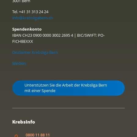
3001 Bern
Tel. +41 31 313 24 24
info@krebsligabern.ch
Spendenkonto
IBAN CH23 0900 0000 3002 2695 4 | BIC/SWIFT: PO-
FICHBEXXX
Disclaimer Krebsliga Bern
Medien
Unterstützen Sie die Arbeit der Krebsliga Bern
mit einer Spende
KrebsInfo
0800 11 88 11