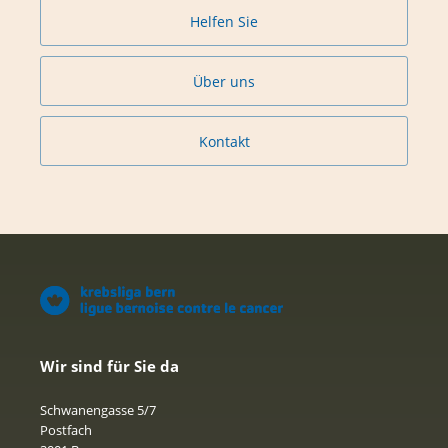
Helfen Sie
Über uns
Kontakt
Wir sind für Sie da
Schwanengasse 5/7
Postfach