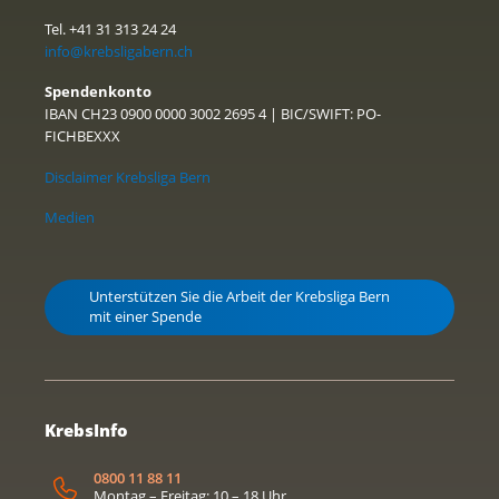
Tel. +41 31 313 24 24
info@krebsligabern.ch
Spendenkonto
IBAN CH23 0900 0000 3002 2695 4 | BIC/SWIFT: PO-
FICHBEXXX
Disclaimer Krebsliga Bern
Medien
Unterstützen Sie die Arbeit der Krebsliga Bern
mit einer Spende
KrebsInfo
0800 11 88 11
Montag – Freitag: 10 – 18 Uhr