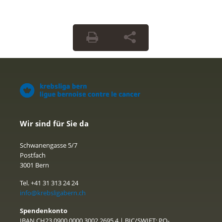
Wir sind für Sie da
Schwanengasse 5/7
Postfach
3001 Bern
Tel. +41 31 313 24 24
info@krebsligabern.ch
Spendenkonto
IBAN CH23 0900 0000 3002 2695 4 | BIC/SWIFT: PO-