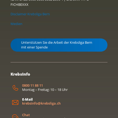
FICHBEXXX
Disclaimer Krebsliga Bern
Medien
Unterstützen Sie die Arbeit der Krebsliga Bern
mit einer Spende
KrebsInfo
0800 11 88 11
Montag – Freitag: 10 – 18 Uhr
E-Mail
krebsinfo@krebsliga.ch
Chat