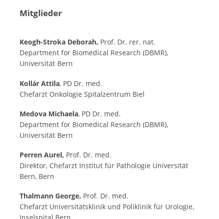
Mitglieder
Keogh-Stroka Deborah,
Prof. Dr. rer. nat.
Department for Biomedical Research (DBMR),
Universität Bern
Kollár Attila
, PD Dr. med.
Chefarzt Onkologie Spitalzentrum Biel
Medova Michaela
, PD Dr. med.
Department for Biomedical Research (DBMR),
Universität Bern
Perren Aurel,
Prof. Dr. med.
Direktor, Chefarzt Institut für Pathologie Universität
Bern, Bern
Thalmann George,
Prof. Dr. med.
Chefarzt Universitätsklinik und Poliklinik für Urologie,
Inselspital Bern