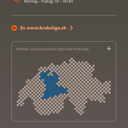
Montag – Freitag: 10 – 18 Uhr
Zu www.krebsliga.ch
Wählen Sie eine andere regionale Krebsliga
Krebsliga Aargau