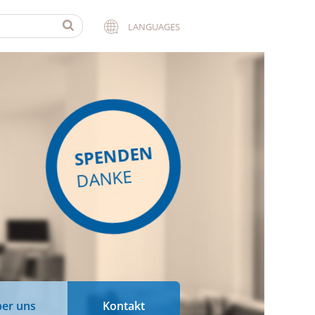
LANGUAGES
SPENDEN
DANKE
er uns
Kontakt