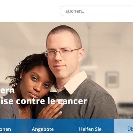
ionen
Angebote
Helfen Sie
Üb