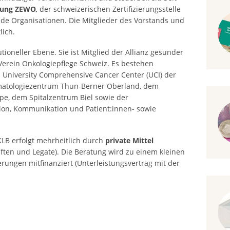
ftung ZEWO,
der schweizerischen Zertifizierungsstelle
e Organisationen. Die Mitglieder des Vorstands und
ich.
utioneller Ebene. Sie ist Mitglied der Allianz gesunder
 Verein Onkologiepflege Schweiz. Es bestehen
University Comprehensive Cancer Center (UCI) der
matologiezentrum Thun-Berner Oberland, dem
e, dem Spitalzentrum Biel sowie der
ion, Kommunikation und Patient:innen- sowie
KLB erfolgt mehrheitlich durch
private Mittel
aften und Legate). Die Beratung wird zu einem kleinen
rungen mitfinanziert (Unterleistungsvertrag mit der