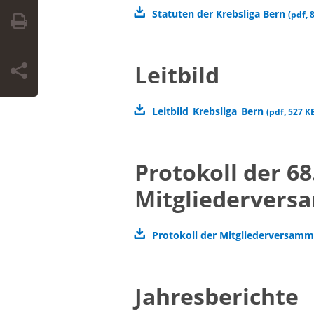
Statuten der Krebsliga Bern
(
pdf
,
Leitbild
Leitbild_Krebsliga_Bern
(
pdf
,
527 K
Protokoll der 68
Mitgliedervers
Protokoll der Mitgliederversam
Jahresberichte