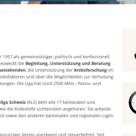
r 1957 als gemeinnütziger, politisch und konfessionell
 bezweckt die
Begleitung, Unterstützung und Beratung
hestehenden
, die Unterstützung der
Krebsforschung
im
isikofaktoren und über die Möglichkeiten zur Verhütung
ngen. Die Liga hat rund 2500 Aktiv-, Passiv- und
liga Schweiz
(KLS) dem alle 17 kantonalen und
ie die Krebshilfe Lichtenstein angehören. Sie arbeitet
nd sowie den anderen kantonalen und regionalen Ligen
nnütziger Verein anerkannt und steuerbefreit. Seit