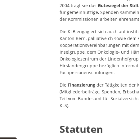
2004 trägt sie das
Gütesiegel der Sti
für gemeinnützige, Spenden sammelnd
der Kommissionen arbeiten ehrenamtl
Die KLB engagiert sich auch auf instit
Kanton Bern, palliative ch sowie dem
Kooperationsvereinbarungen mit dem 
Inselgruppe, dem Onkologie- und Hä
Onkologiezentrum der Lindenhofgrupp
Hirslandengruppe bezüglich Informat
Fachpersonenschulungen.
Die
Finanzierung
der Tätigkeiten der 
(Mitgliederbeiträge, Spenden, Erbsch
Teil vom Bundesamt für Sozialversiche
KLS).
Statuten