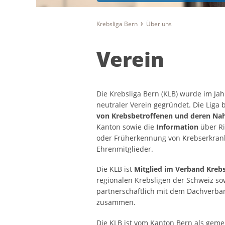
Krebsliga Bern
Über uns
Verein
Die Krebsliga Bern (KLB) wurde im Jah
neutraler Verein gegründet. Die Liga
von Krebsbetroffenen und deren Na
Kanton sowie die
Information
über R
oder Früherkennung von Krebserkranku
Ehrenmitglieder.
Die KLB ist
Mitglied im Verband Krebs
regionalen Krebsligen der Schweiz sow
partnerschaftlich mit dem Dachverba
zusammen.
Die KLB ist vom Kanton Bern als gemei