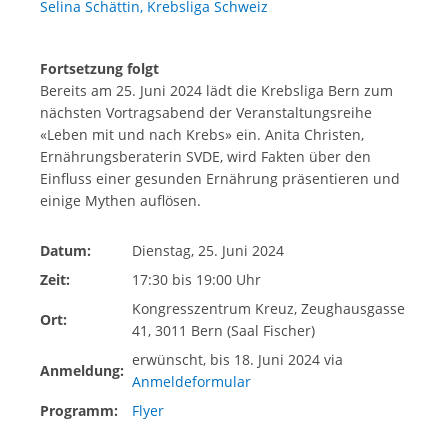
Selina Schättin, Krebsliga Schweiz
Fortsetzung folgt
Bereits am 25. Juni 2024 lädt die Krebsliga Bern zum
nächsten Vortragsabend der Veranstaltungsreihe
«Leben mit und nach Krebs» ein. Anita Christen,
Ernährungsberaterin SVDE, wird Fakten über den
Einfluss einer gesunden Ernährung präsentieren und
einige Mythen auflösen.
Datum:
Dienstag, 25. Juni 2024
Zeit:
17:30 bis 19:00 Uhr
Kongresszentrum Kreuz, Zeughausgasse
Ort:
41, 3011 Bern (Saal Fischer)
erwünscht, bis 18. Juni 2024 via
Anmeldung:
Anmeldeformular
Programm:
Flyer