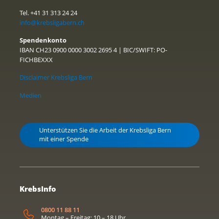
Tel. +41 31 313 24 24
info@krebsligabern.ch
Spendenkonto
IBAN CH23 0900 0000 3002 2695 4 | BIC/SWIFT: PO-
FICHBEXXX
Disclaimer Krebsliga Bern
Medien
Unterstützen Sie die Arbeit der Krebsliga Bern
mit einer Spende
KrebsInfo
0800 11 88 11
Montag – Freitag: 10 – 18 Uhr