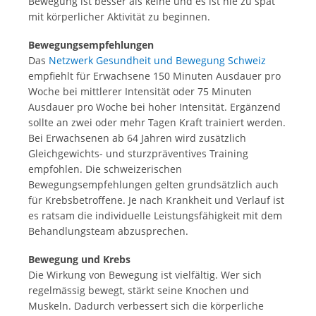
Bewegung ist besser als keine und es ist nie zu spät
mit körperlicher Aktivität zu beginnen.
Bewegungsempfehlungen
Das
Netzwerk Gesundheit und Bewegung Schweiz
empfiehlt für Erwachsene 150 Minuten Ausdauer pro
Woche bei mittlerer Intensität oder 75 Minuten
Ausdauer pro Woche bei hoher Intensität. Ergänzend
sollte an zwei oder mehr Tagen Kraft trainiert werden.
Bei Erwachsenen ab 64 Jahren wird zusätzlich
Gleichgewichts- und sturzpräventives Training
empfohlen. Die schweizerischen
Bewegungsempfehlungen gelten grundsätzlich auch
für Krebsbetroffene. Je nach Krankheit und Verlauf ist
es ratsam die individuelle Leistungsfähigkeit mit dem
Behandlungsteam abzusprechen.
Bewegung und Krebs
Die Wirkung von Bewegung ist vielfältig. Wer sich
regelmässig bewegt, stärkt seine Knochen und
Muskeln. Dadurch verbessert sich die körperliche