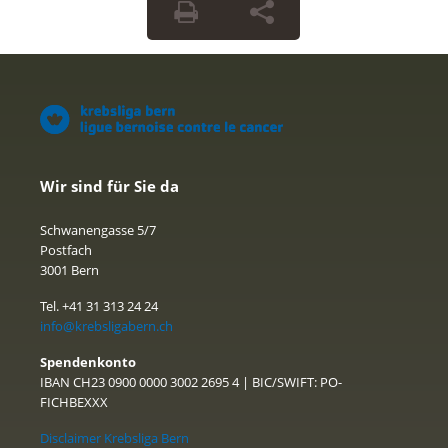
Wir sind für Sie da
Schwanengasse 5/7
Postfach
3001 Bern
Tel. +41 31 313 24 24
info@krebsligabern.ch
Spendenkonto
IBAN CH23 0900 0000 3002 2695 4 | BIC/SWIFT: PO-
FICHBEXXX
Disclaimer Krebsliga Bern