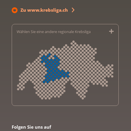
Zu www.krebsliga.ch
Wählen Sie eine andere regionale Krebsliga
Krebsliga Aargau
Krebsliga beider Basel
Folgen Sie uns auf
Krebsliga Bern