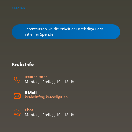
Medien
Unterstützen Sie die Arbeit der Krebsliga Bern
mit einer Spende
KrebsInfo
0800 11 88 11
Montag – Freitag: 10 – 18 Uhr
E-Mail
krebsinfo@krebsliga.ch
Chat
Montag – Freitag: 10 – 18 Uhr