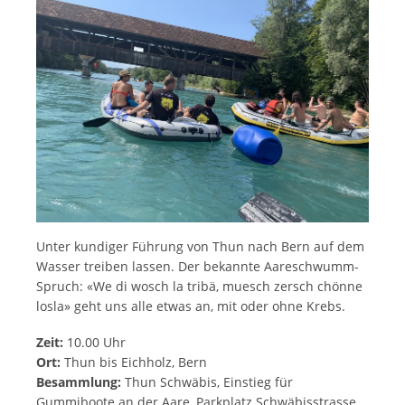
Unter kundiger Führung von Thun nach Bern auf dem
Wasser treiben lassen. Der bekannte Aareschwumm-
Spruch: «We di wosch la tribä, muesch zersch chönne
losla» geht uns alle etwas an, mit oder ohne Krebs.
Zeit:
10.00 Uhr
Ort:
Thun bis Eichholz, Bern
Besammlung:
Thun Schwäbis, Einstieg für
Gummiboote an der Aare, Parkplatz Schwäbisstrasse