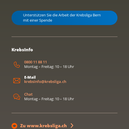
Unterstützen Sie die Arbeit der Krebsliga Bern
mit einer Spende
KrebsInfo
0800 11 88 11
Montag – Freitag: 10 – 18 Uhr
E-Mail
krebsinfo@krebsliga.ch
Chat
Montag – Freitag: 10 – 18 Uhr
Zu www.krebsliga.ch