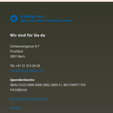
Wir sind für Sie da
Schwanengasse 5/7
Postfach
3001 Bern
Tel. +41 31 313 24 24
info@krebsligabern.ch
Spendenkonto
IBAN CH23 0900 0000 3002 2695 4 | BIC/SWIFT: PO-
FICHBEXXX
Disclaimer Krebsliga Bern
Medien