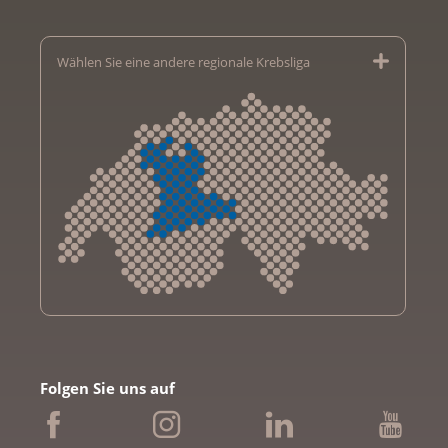
Wählen Sie eine andere regionale Krebsliga
Krebsliga Aargau
Krebsliga beider Basel
Folgen Sie uns auf
Krebsliga Bern
Krebsliga Freiburg