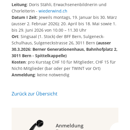
Leitung
: Doris Stähli, Erwachsenenbildnerin und
Chorleiterin -
wiederwind.ch
Datum I
Zeit
: Jeweils montags, 19. Januar bis 30. März
(ausser 2. Februar 2026); 20. April bis 18. Mai sowie 1.
bis 29. Juni 2026 von 10.00 – 11.30 Uhr
Ort
: Singsaal (1. Stock) der BFF Bern, Sulgeneck-
Schulhaus, Sulgeneckstrasse 26, 3011 Bern
(ausser
30.3.2026: Berner Generationenhaus, Bahnhofplatz 2,
3011 Bern - Spittelkappelle)
Kosten
: pro Kurstag CHF 10 für Mitglieder, CHF 15 für
Nicht-Mitglieder (bar oder per TWINT vor Ort)
Anmeldung
: keine notwendig
Zurück zur Übersicht
Anmeldung