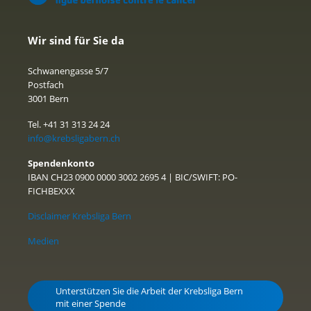
Wir sind für Sie da
Schwanengasse 5/7
Postfach
3001 Bern
Tel. +41 31 313 24 24
info@krebsligabern.ch
Spendenkonto
IBAN CH23 0900 0000 3002 2695 4 | BIC/SWIFT: PO-
FICHBEXXX
Disclaimer Krebsliga Bern
Medien
Unterstützen Sie die Arbeit der Krebsliga Bern
mit einer Spende