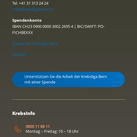
Tel. +41 31 313 24 24
info@krebsligabern.ch
Spendenkonto
IBAN CH23 0900 0000 3002 2695 4 | BIC/SWIFT: PO-
FICHBEXXX
Disclaimer Krebsliga Bern
Medien
Unterstützen Sie die Arbeit der Krebsliga Bern
mit einer Spende
KrebsInfo
0800 11 88 11
Montag – Freitag: 10 – 18 Uhr