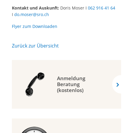
Kontakt und Auskunft:
Doris Moser I
062 916 41 64
I
do.moser@sro.ch
Flyer zum Downloaden
Zurück zur Übersicht
Anmeldung
Beratung
(kostenlos)