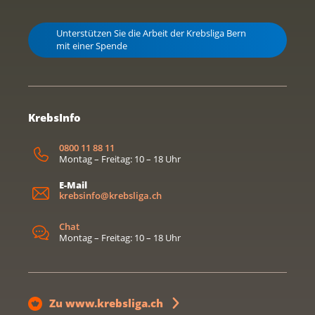
Unterstützen Sie die Arbeit der Krebsliga Bern
mit einer Spende
KrebsInfo
0800 11 88 11
Montag – Freitag: 10 – 18 Uhr
E-Mail
krebsinfo@krebsliga.ch
Chat
Montag – Freitag: 10 – 18 Uhr
Zu www.krebsliga.ch