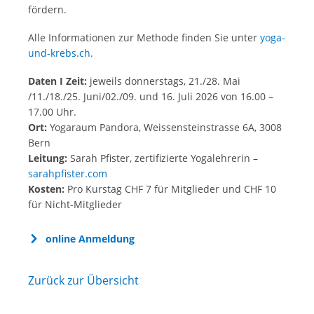
fördern.
Alle Informationen zur Methode finden Sie unter
yoga-
und-krebs.ch.
Daten I Zeit:
jeweils donnerstags, 21./28. Mai
/11./18./25. Juni/02./09. und 16. Juli 2026 von 16.00 –
17.00 Uhr.
Ort:
Yogaraum Pandora, Weissensteinstrasse 6A, 3008
Bern
Leitung:
Sarah Pfister, zertifizierte Yogalehrerin –
sarahpfister.com
Kosten:
Pro Kurstag CHF 7 für Mitglieder und CHF 10
für Nicht-Mitglieder
online Anmeldung
Zurück zur Übersicht