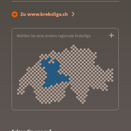
Zu www.krebsliga.ch
Wählen Sie eine andere regionale Krebsliga
Krebsliga Aargau
Krebsliga beider Basel