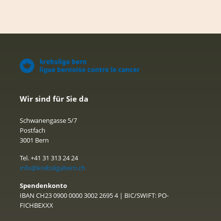
Wir sind für Sie da
Schwanengasse 5/7
Postfach
3001 Bern
Tel. +41 31 313 24 24
info@krebsligabern.ch
Spendenkonto
IBAN CH23 0900 0000 3002 2695 4 | BIC/SWIFT: PO-
FICHBEXXX