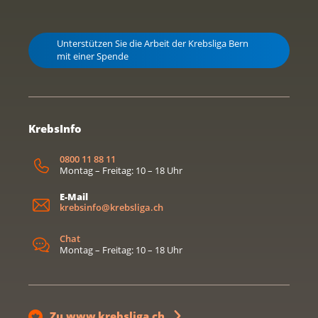
Unterstützen Sie die Arbeit der Krebsliga Bern
mit einer Spende
KrebsInfo
0800 11 88 11
Montag – Freitag: 10 – 18 Uhr
E-Mail
krebsinfo@krebsliga.ch
Chat
Montag – Freitag: 10 – 18 Uhr
Zu www.krebsliga.ch