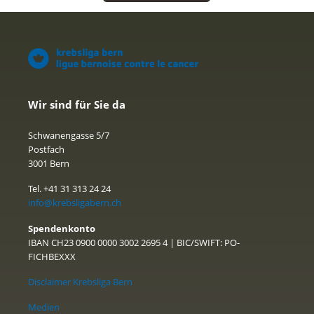
Wir sind für Sie da
Schwanengasse 5/7
Postfach
3001 Bern
Tel. +41 31 313 24 24
info@krebsligabern.ch
Spendenkonto
IBAN CH23 0900 0000 3002 2695 4 | BIC/SWIFT: PO-
FICHBEXXX
Disclaimer Krebsliga Bern
Medien