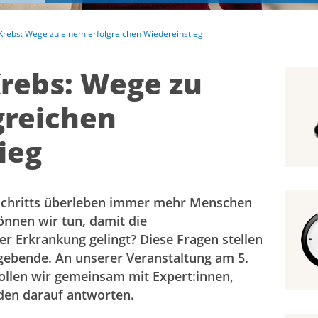
Krebs: Wege zu einem erfolgreichen Wiedereinstieg
Krebs: Wege zu
greichen
ieg
schritts überleben immer mehr Menschen
nnen wir tun, damit die
r Erkrankung gelingt? Diese Fragen stellen
gebende. An unserer Veranstaltung am 5.
llen wir gemeinsam mit Expert:innen,
den darauf antworten.