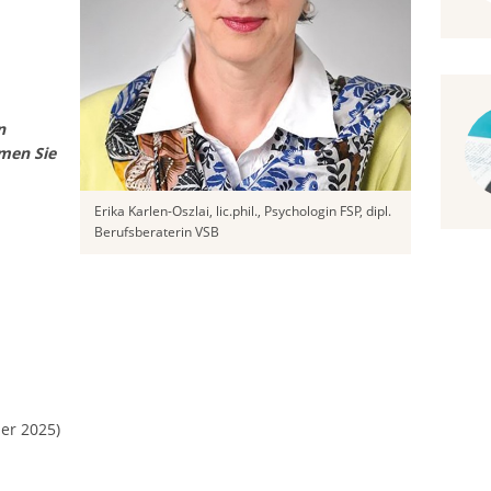
n
men Sie
Erika Karlen-Oszlai, lic.phil., Psychologin FSP, dipl.
Berufsberaterin VSB
er 2025)