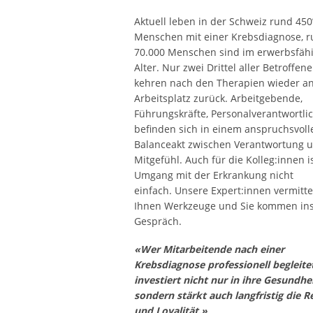
Aktuell leben in der Schweiz rund 450
Menschen mit einer Krebsdiagnose, 
70.000 Menschen sind im erwerbsfäh
Alter. Nur zwei Drittel aller Betroffen
kehren nach den Therapien wieder an
Arbeitsplatz zurück. Arbeitgebende,
Führungskräfte, Personalverantwortli
befinden sich in einem anspruchsvoll
Balanceakt zwischen Verantwortung 
Mitgefühl. Auch für die Kolleg:innen i
Umgang mit der Erkrankung nicht
einfach. Unsere Expert:innen vermitte
Ihnen Werkzeuge und Sie kommen in
Gespräch.
«Wer Mitarbeitende nach einer
Krebsdiagnose professionell begleite
investiert nicht nur in ihre Gesundhei
sondern stärkt auch langfristig die Re
und Loyalität.»