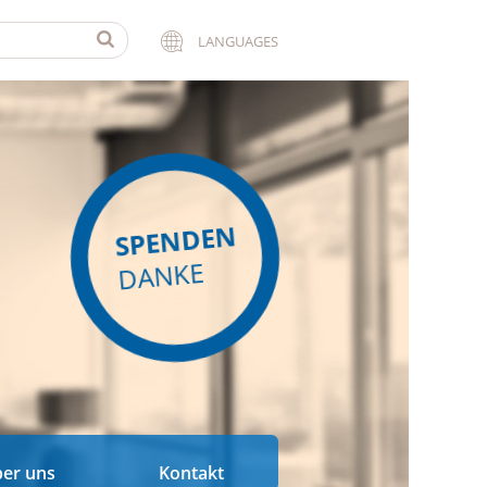
LANGUAGES
SPENDEN
DANKE
er uns
Kontakt