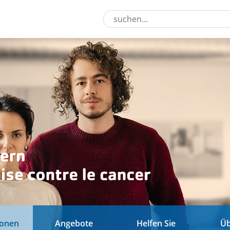
ionen
Angebote
Helfen Sie
Üb