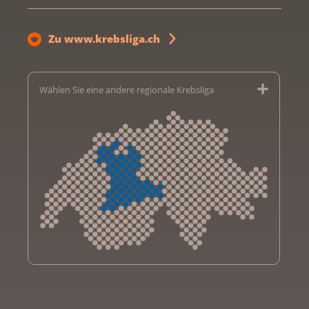
Zu www.krebsliga.ch
Wählen Sie eine andere regionale Krebsliga
Krebsliga Aargau
Krebsliga beider Basel