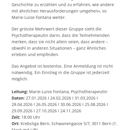
Geschichte zu erzählen und zu erfahren, wie andere
mit ähnlichen Herausforderungen umgehen», so
Marie-Luise Fontana weiter.
Der grösste Mehrwert dieser Gruppe sieht die
Psychotherapeutin darin, dass die Teilnehmenden
merken, dass sie nicht allein seien, dass andere –
obwohl in anderen Situationen – ganz Ähnliches
erleben und empfinden.
Das Angebot ist kostenlos. Eine Anmeldung ist nicht
notwendig. Ein Einstieg in die Gruppe ist jederzeit
möglich.
Leitung:
Marie-Luise Fontana, Psychotherapeutin
Daten:
27.01.2026 I 24.02.2026 I 31.03.2026 I
28.04.2026 I 26.05.2026 I 30.06.2026 I 25.08.2026 I
29.09.2026 I 27.10.2026 I 24.11.2026
Zeit:
18:00 Uhr
Ort:
Krebsliga Bern, Schwanengasse 5/7, 3011 Bern (1.
Stock mit Lift)