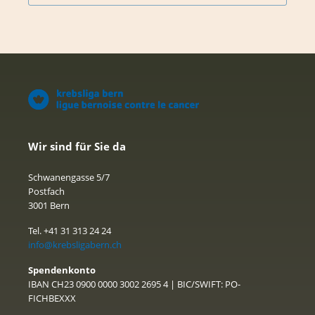
Wir sind für Sie da
Schwanengasse 5/7
Postfach
3001 Bern
Tel. +41 31 313 24 24
info@krebsligabern.ch
Spendenkonto
IBAN CH23 0900 0000 3002 2695 4 | BIC/SWIFT: PO-
FICHBEXXX