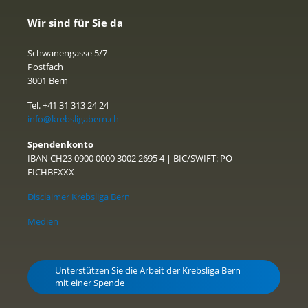
Wir sind für Sie da
Schwanengasse 5/7
Postfach
3001 Bern
Tel. +41 31 313 24 24
info@krebsligabern.ch
Spendenkonto
IBAN CH23 0900 0000 3002 2695 4 | BIC/SWIFT: PO-
FICHBEXXX
Disclaimer Krebsliga Bern
Medien
Unterstützen Sie die Arbeit der Krebsliga Bern
mit einer Spende